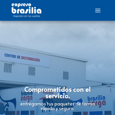
Comprometidos con el
servicio.
entregamos tus paquetes de forma
rápida y segura.