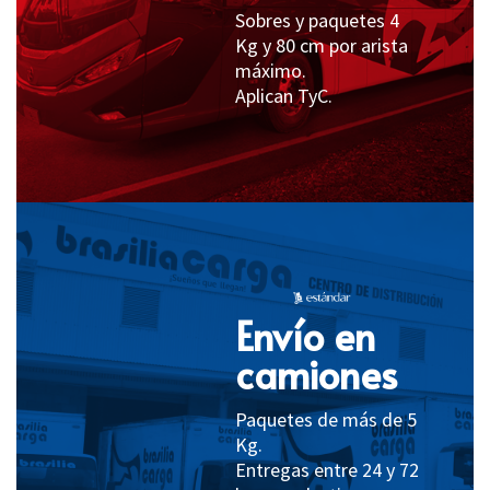
Sobres y paquetes 4
Kg y 80 cm por arista
máximo.
Aplican TyC.
Envío en
camiones
Paquetes de más de 5
Kg.
Entregas entre 24 y 72