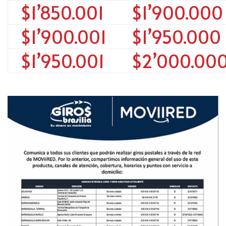
$1’850.001
$1’900.000
$1’900.001
$1’950.000
$1’950.001
$2’000.00