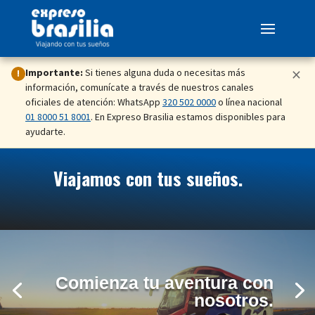
×
Importante:
Si tienes alguna duda o necesitas más
!
información, comunícate a través de nuestros canales
oficiales de atención: WhatsApp
320 502 0000
o línea nacional
01 8000 51 8001
. En Expreso Brasilia estamos disponibles para
ayudarte.
Viajamos con tus sueños.
Comienza tu aventura con
nosotros.