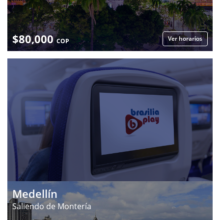
$
80,000
Ver horarios
COP
Medellín
Saliendo de Montería