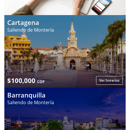
Cartagena
Saliendo de Montería
$
100,000
Ver horarios
COP
Barranquilla
Saliendo de Montería