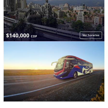
$
140,000
Ver horarios
COP