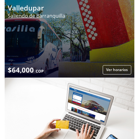
Valledupar
Saliendo de Barranquilla
$
64,000
Ver horarios
COP