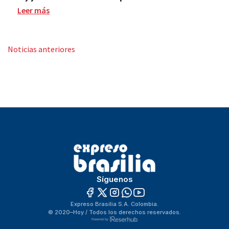
Leer más
« Older Entries
Síguenos
Expreso Brasilia S.A. Colombia.
© 2020–Hoy / Todos los derechos reservados.