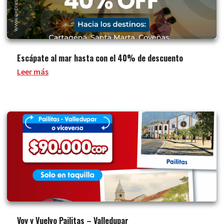
Escápate al mar hasta con el 40% de descuento
Leer más
Voy y Vuelvo Pailitas – Valledupar