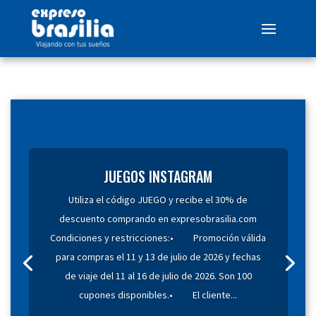
JUEGOS INSTAGRAM
Utiliza el código JUEGO y recibe el 30% de
descuento comprando en expresobrasilia.com
Condiciones y restricciones:• Promoción válida
para compras el 11 y 13 de julio de 2026 y fechas
de viaje del 11 al 16 de julio de 2026. Son 100
cupones disponibles.• El cliente...