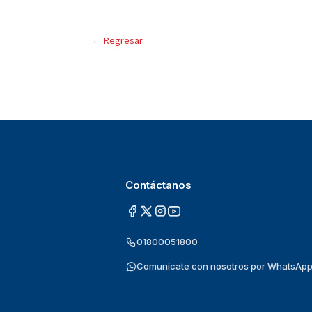
←
Regresar
Contáctanos
01800051800
Comunícate con nosotros por WhatsAp