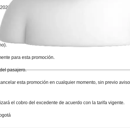
 2025.
 www.unitransco.com y en taquillas
no).
mente para esta promoción.
 del pasajero.
ncelar esta promoción en cualquier momento, sin previo aviso,
zará el cobro del excedente de acuerdo con la tarifa vigente.
Bogotá