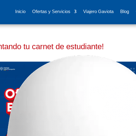
Inicio
Ofertas y Servicios
Viajero Gaviota
Blog
tando tu carnet de estudiante!