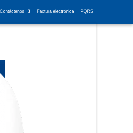
Contáctenos
Factura electrónica
PQRS