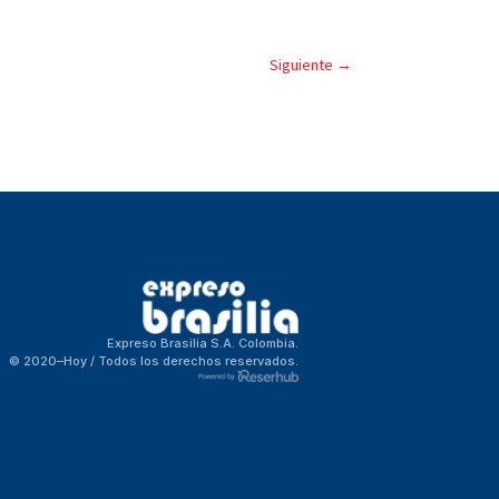
Siguiente
→
Expreso Brasilia S.A. Colombia.
© 2020–Hoy / Todos los derechos reservados.