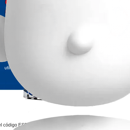
el código ESTUDIANTES o en taquilla utilizando el convenio 11