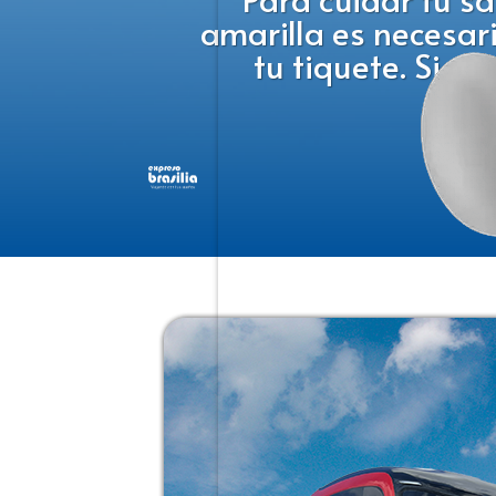
amarilla es necesar
tu tiquete. Si no