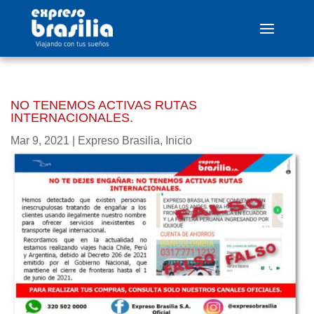
NO TENEMOS ACTIVAS RUTAS
INTERNACIONALES.
Mar 9, 2021
|
Expreso Brasilia
,
Inicio