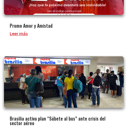
Promo Amor y Amistad
Leer más
Brasilia activa plan “Súbete al bus” ante crisis del
sector aéreo