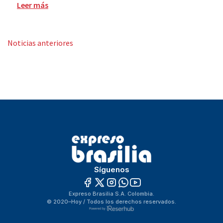
Leer más
« Older Entries
Síguenos
Expreso Brasilia S.A. Colombia.
© 2020–Hoy / Todos los derechos reservados.