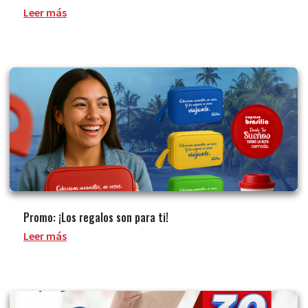
Leer más
Promo: ¡Los regalos son para ti!
Leer más