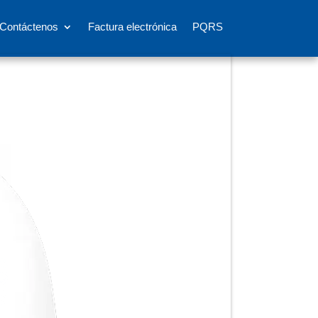
Contáctenos
Factura electrónica
PQRS