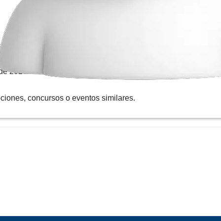
asta el 30 de septiembre de 2025.
de 2025.
iones, concursos o eventos similares.