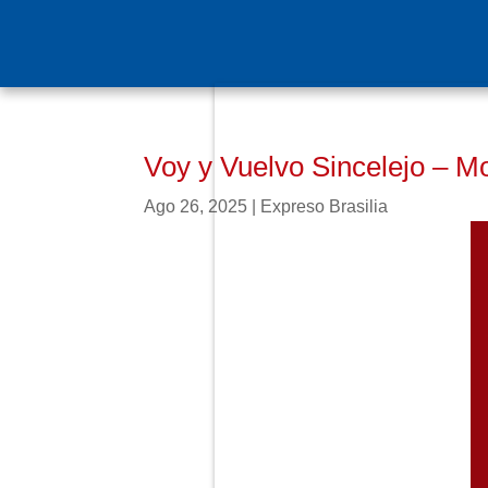
Voy y Vuelvo Sincelejo – M
Ago 26, 2025
|
Expreso Brasilia