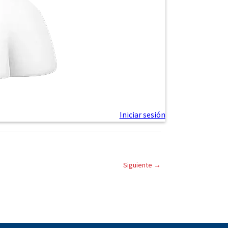
Siguiente
→