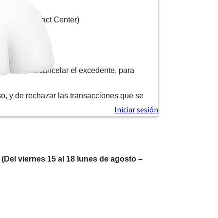
(Web – Contact Center)
ente deberá cancelar el excedente, para
o, y de rechazar las transacciones que se
(Del viernes 15 al 18 lunes de agosto –