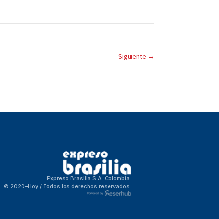
Siguiente
→
Expreso Brasilia S.A. Colombia.
© 2020–Hoy / Todos los derechos reservados.