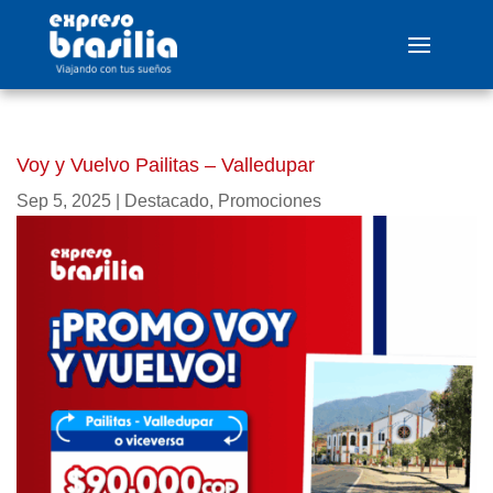
Voy y Vuelvo Pailitas – Valledupar
Sep 5, 2025
|
Destacado
,
Promociones