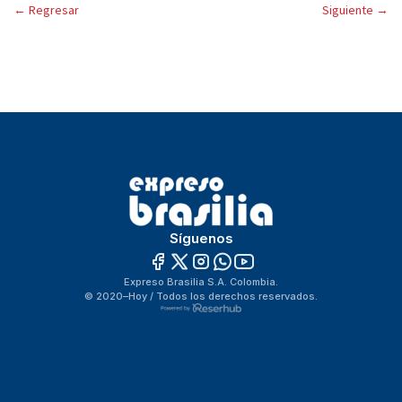
←
Regresar
Siguiente
→
Síguenos
Expreso Brasilia S.A. Colombia.
© 2020–Hoy / Todos los derechos reservados.