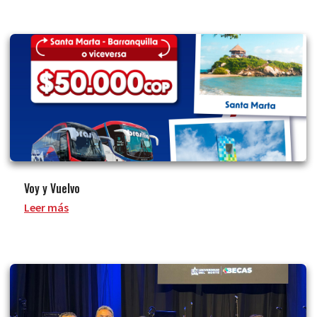
Voy y Vuelvo
Leer más