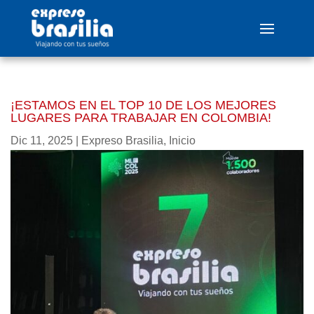
¡ESTAMOS EN EL TOP 10 DE LOS MEJORES
LUGARES PARA TRABAJAR EN COLOMBIA!
Dic 11, 2025
|
Expreso Brasilia
,
Inicio