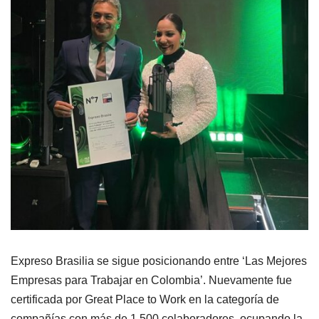
Expreso Brasilia se sigue posicionando entre ‘Las Mejores
Empresas para Trabajar en Colombia’. Nuevamente fue
certificada por Great Place to Work en la categoría de
compañías con más de 1.500 colaboradores, ocupando la