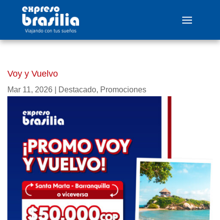
Voy y Vuelvo
Mar 11, 2026
|
Destacado
,
Promociones