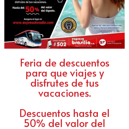
Feria de descuentos
para que viajes y
disfrutes de tus
vacaciones.
Descuentos hasta el
50% del valor del