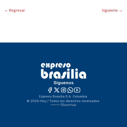
←
Regresar
Siguiente
→
Síguenos
Expreso Brasilia S.A. Colombia.
© 2020–Hoy / Todos los derechos reservados.