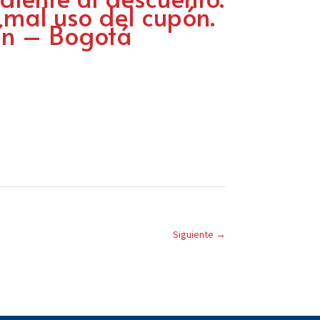
 mal uso del cupón.
lín – Bogotá
Siguiente
→