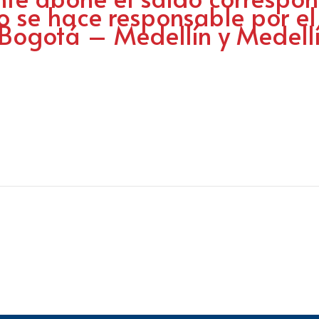
no se hace responsable por el
a Bogotá – Medellín y Medel