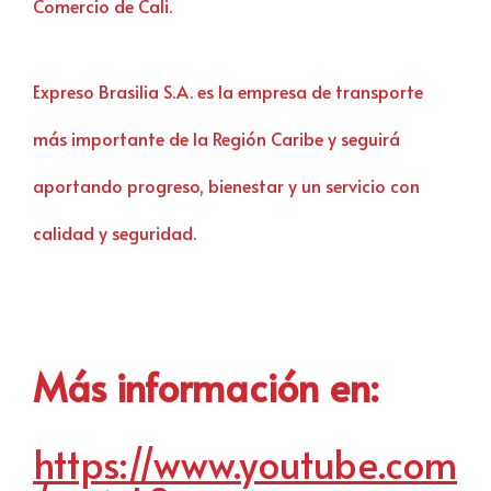
Comercio de Cali.
Expreso Brasilia S.A. es la empresa de transporte
más importante de la Región Caribe y seguirá
aportando progreso, bienestar y un servicio con
calidad y seguridad.
Más información en:
https://www.youtube.com