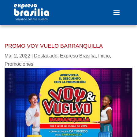
PROMO VOY VUELO BARRANQUILLA
Mar 2, 2022
|
Destacado
,
Expreso Brasilia
,
Inicio
,
Promociones