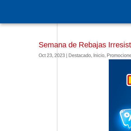
Semana de Rebajas Irresist
Oct 23, 2023
|
Destacado
,
Inicio
,
Promocion