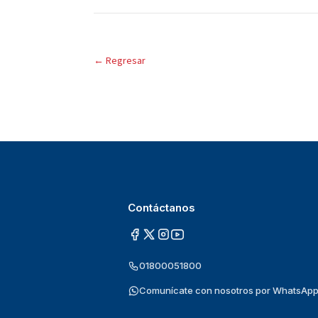
←
Regresar
Contáctanos
01800051800
Comunícate con nosotros por WhatsAp