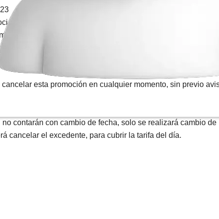
023
ociones.
mente a través de
www.expresobrasilia.com
acuerdo con la ruta – hora
alta.
cancelar esta promoción en cualquier momento, sin previo avis
 no contarán con cambio de fecha, solo se realizará cambio de 
á cancelar el excedente, para cubrir la tarifa del día.