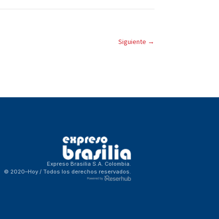
Siguiente
→
Expreso Brasilia S.A. Colombia.
© 2020–Hoy / Todos los derechos reservados.