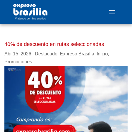
40% de descuento en rutas seleccionadas
Abr 15, 2026
|
Destacado
,
Expreso Brasilia
,
Inicio
,
Promociones