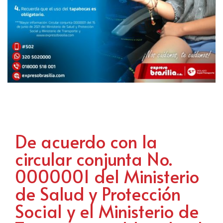
De acuerdo con la
circular conjunta No.
0000001 del Ministerio
de Salud y Protección
Social y el Ministerio de