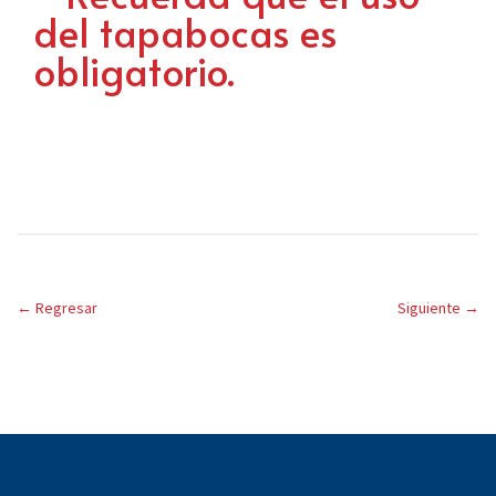
del tapabocas es
obligatorio.
←
Regresar
Siguiente
→