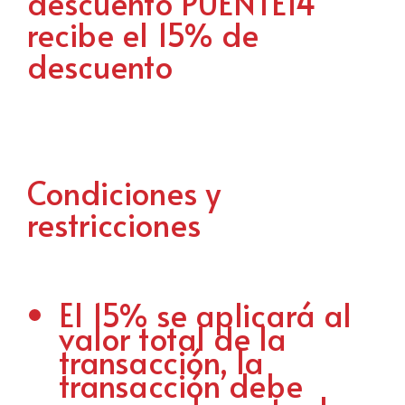
descuento PUENTE14
recibe el 15% de
descuento
Condiciones y
restricciones
El 15% se aplicará al
valor total de la
transacción, la
transacción debe