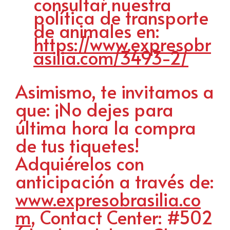
consultar nuestra
política de transporte
de animales en:
https://www.expresobr
asilia.com/3493-2/
Asimismo, te invitamos a
que: ¡No dejes para
última hora la compra
de tus tiquetes!
Adquiérelos con
anticipación a través de:
www.expresobrasilia.co
m
, Contact Center: #502