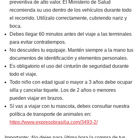
preventiva de alto valor. El Ministerio de Salud
recomienda su uso dentro de los vehículos durante todo
el recorrido. Utilízalo correctamente, cubriendo nariz y
boca.
Debes llegar 60 minutos antes del viaje a las terminales
para evitar contratiempos.
No descuides tu equipaje. Mantén siempre a la mano tus
documentos de identificación y elementos personales.
Es obligatorio el uso del cinturón de seguridad durante
todo el viaje.
Todo niño con edad igual o mayor a 3 años debe ocupar
silla y cancelar tiquete. Los de 2 años o menores
pueden viajar en brazos.
Sí vas a viajar con tu mascota, debes consultar nuestra
política de transporte de animales en:
https://www.expresobrasilia.com/3493-2/
Importante: ¡No dejes para última hora la compra de tus