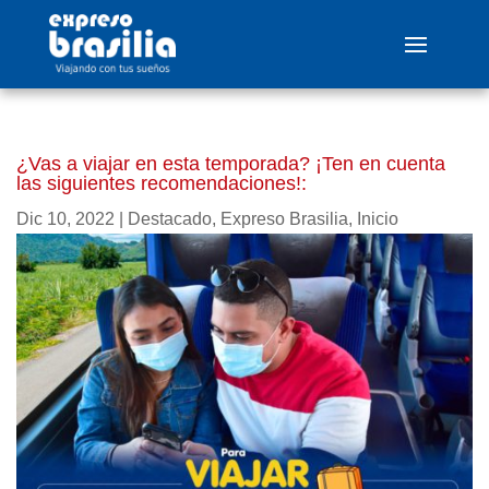
¿Vas a viajar en esta temporada? ¡Ten en cuenta
las siguientes recomendaciones!:
Dic 10, 2022
|
Destacado
,
Expreso Brasilia
,
Inicio