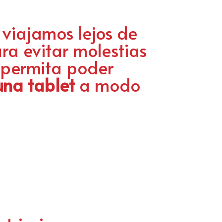
 viajamos lejos de
ra evitar molestias
 permita poder
 una tablet
a modo