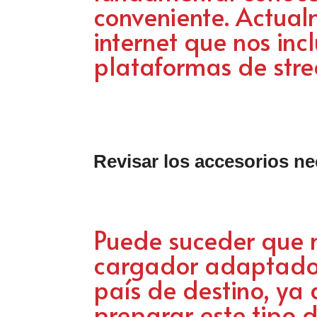
conveniente. Actua
internet que nos incl
plataformas de str
Revisar los accesorios ne
Puede suceder que 
cargador adaptado y
país de destino, ya 
preparar este tipo d