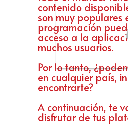
contenido disponibl
son muy populares e
programación puede
acceso a la aplicaci
muchos usuarios.
Por lo tanto, ¿podem
en cualquier país,
encontrarte?
A continuación, te 
disfrutar de tus pl