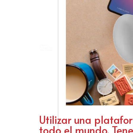
Utilizar una plataf
todo el mundo. Tene