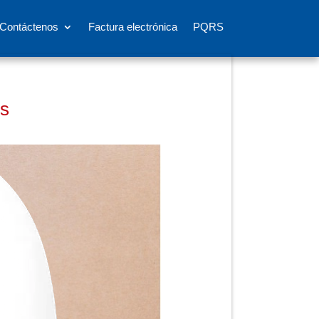
Contáctenos
Factura electrónica
PQRS
es