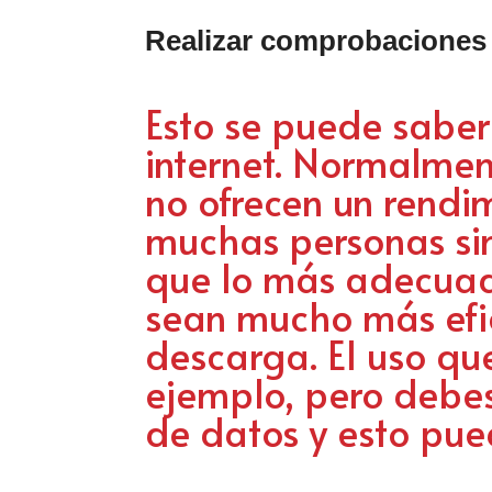
Realizar comprobaciones 
Esto se puede sabe
internet. Normalment
no ofrecen un rendi
muchas personas sim
que lo más adecuad
sean mucho más efi
descarga. El uso qu
ejemplo, pero debes
de datos y esto pue