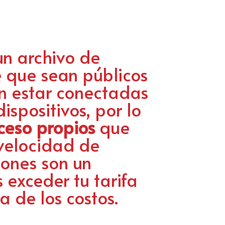
n archivo de
e que sean públicos
n estar conectadas
spositivos, por lo
ceso propios
que
velocidad de
hones son un
exceder tu tarifa
 de los costos.