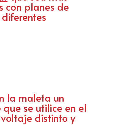
s con planes de
 diferentes
n la maleta un
ue se utilice en el
oltaje distinto y