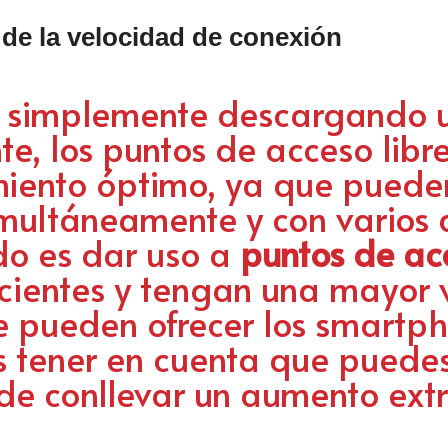
de la velocidad de conexión
r simplemente descargando u
e, los puntos de acceso libr
miento óptimo, ya que puede
ultáneamente y con varios di
o es dar uso a
puntos de ac
cientes y tengan una mayor 
e pueden ofrecer los smartp
 tener en cuenta que puedes 
de conllevar un aumento extra