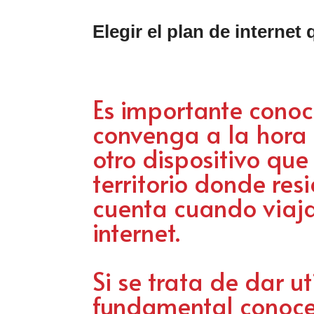
Elegir el plan de interne
Es importante conoc
convenga a la hora d
otro dispositivo que
territorio donde re
cuenta cuando viaj
internet.
Si se trata de dar u
fundamental conocer