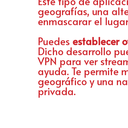
Este tipo de aplicaci
geografías, una alte
enmascarar el lugar
Puedes
establecer o
Dicho desarrollo pue
VPN para ver stream
ayuda. Te permite mo
geográfico y una n
privada.