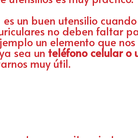
 es un buen utensilio cuando
uriculares no deben faltar pa
ejemplo un elemento que nos
 ya sea un
teléfono celular o
tarnos muy útil.