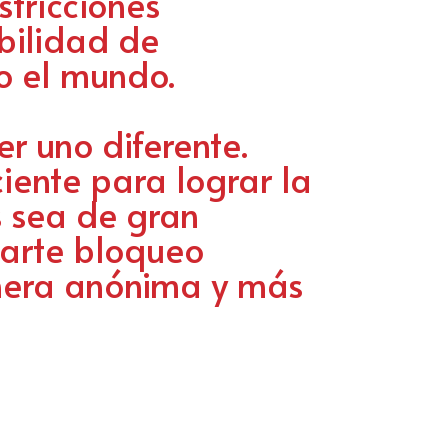
stricciones
ibilidad de
o el mundo.
r uno diferente.
ciente para lograr la
s sea de gran
ltarte bloqueo
nera anónima y más