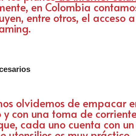
lmente, en Colombia contamo
uyen, entre otros, el acceso a
eaming.
cesarios
nos olvidemos de empacar e
 con una toma de corriente q
que, cada uno cuenta con un v
e utensilios es muy práctico.