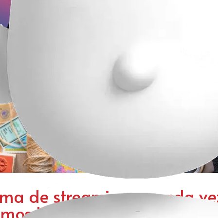
orma de streaming es cada v
mos la disponibilidad de un