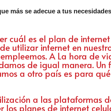
t que más se adecue a tus necesidade
er cuál es el plan de interne
e utilizar internet en nuestro
 empleemos. A La hora de viaj
sidamos de igual manera. Un f
amos a otro país es para q
tilización a las plataformas 
 los planes
de internet celul