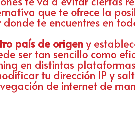
ones te va a evitar ciertas re
rnativa que te ofrece la pos
 donde te encuentres en tod
tro país de origen
y establece
de ser tan sencillo como efi
ing en distintas plataforma
dificar tu dirección IP y sa
avegación de internet de ma