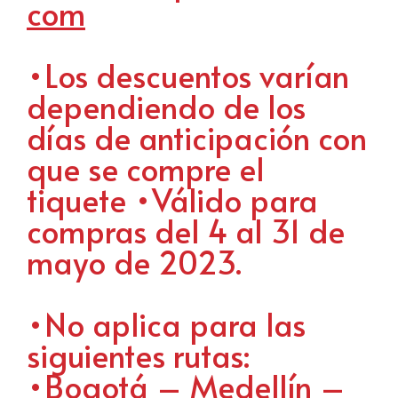
com
•Los descuentos varían
dependiendo de los
días de anticipación con
que se compre el
tiquete •Válido para
compras del 4 al 31 de
mayo de 2023.
•No aplica para las
siguientes rutas:
•Bogotá – Medellín –