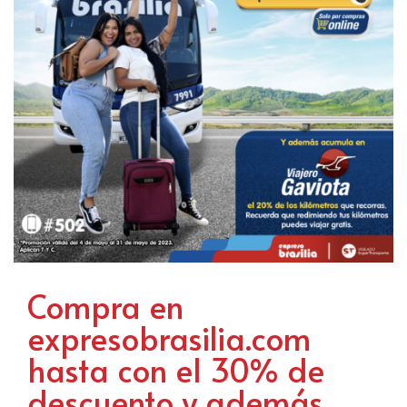
Compra en
expresobrasilia.com
hasta con el 30% de
descuento y además