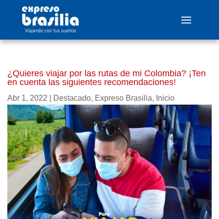
¿Quieres viajar por las rutas de mi Colombia? ¡Ten
en cuenta las siguientes recomendaciones!
Abr 1, 2022
|
Destacado
,
Expreso Brasilia
,
Inicio