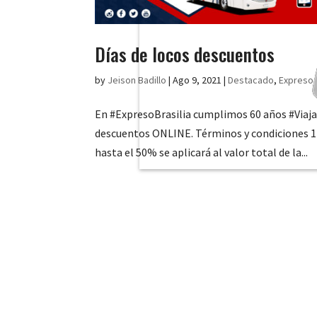
Días de locos descuentos
by
Jeison Badillo
|
Ago 9, 2021
|
Destacado
,
Expreso B
En #ExpresoBrasilia cumplimos 60 años #Viaj
descuentos ONLINE. Términos y condiciones
hasta el 50% se aplicará al valor total de la...