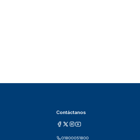
Contáctanos
01800051800