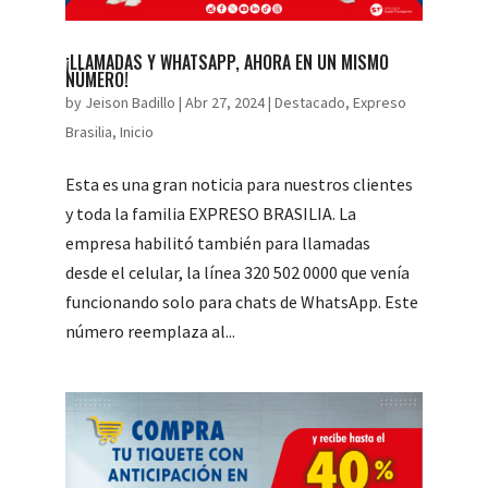
¡LLAMADAS Y WHATSAPP, AHORA​ EN UN MISMO
NÚMERO!
by
Jeison Badillo
|
Abr 27, 2024
|
Destacado
,
Expreso
Brasilia
,
Inicio
Esta es una gran noticia para nuestros clientes
y toda la familia EXPRESO BRASILIA. La
empresa habilitó también para llamadas
desde el celular, la línea 320 502 0000 que venía
funcionando solo para chats de WhatsApp. Este
número reemplaza al...