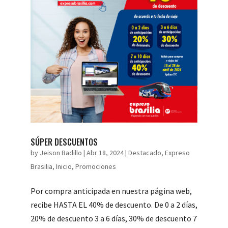
SÚPER DESCUENTOS
by
Jeison Badillo
|
Abr 18, 2024
|
Destacado
,
Expreso
Brasilia
,
Inicio
,
Promociones
Por compra anticipada en nuestra página web,
recibe HASTA EL 40% de descuento. De 0 a 2 días,
20% de descuento 3 a 6 días, 30% de descuento 7