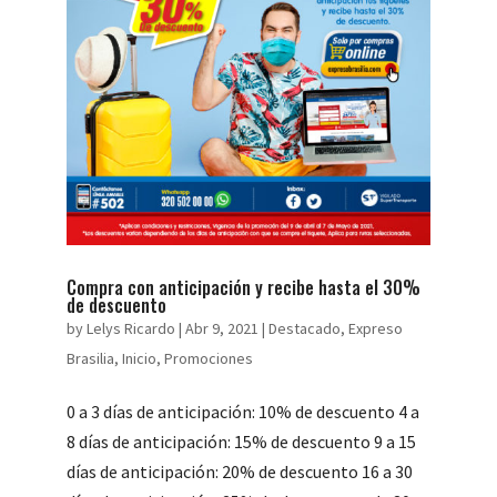
Compra con anticipación y recibe hasta el 30%
de descuento
by
Lelys Ricardo
|
Abr 9, 2021
|
Destacado
,
Expreso
Brasilia
,
Inicio
,
Promociones
0 a 3 días de anticipación: 10% de descuento 4 a
8 días de anticipación: 15% de descuento 9 a 15
días de anticipación: 20% de descuento 16 a 30