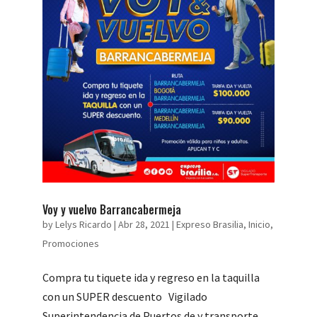
Voy y vuelvo Barrancabermeja
by
Lelys Ricardo
|
Abr 28, 2021
|
Expreso Brasilia
,
Inicio
,
Promociones
Compra tu tiquete ida y regreso en la taquilla
con un SUPER descuento Vigilado
Superintendencia de Puertos de y transporte