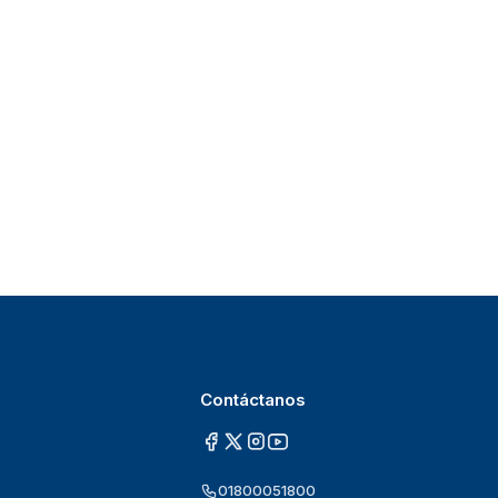
Contáctanos
01800051800