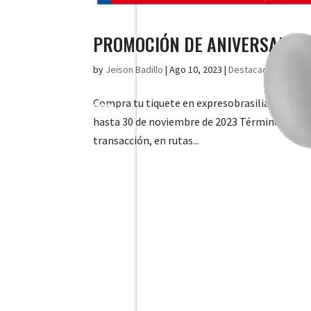
PROMOCIÓN DE ANIVERSARIO
by
Jeison Badillo
|
Ago 10, 2023
|
Destacado
,
Expreso
Compra tu tiquete en expresobrasilia.com o a t
hasta 30 de noviembre de 2023 Términos y condi
transacción, en rutas...