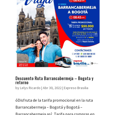
Descuento Ruta Barrancabermeja – Bogota y
retorno
by
Lelys Ricardo
|
Abr 30, 2022
|
Expreso Brasilia
óDisfruta de la tarifa promocional en la ruta
Barrancabermeja – Bogotá y Bogotá –
Barrancabermeja así: Tarifa para compras en