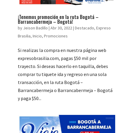
¡Tenemos promoción en la ruta Bogotá –
Barrancabermeja – Bogotá!
by
Jeison Badillo
|
Abr 30, 2022
|
Destacado
,
Expreso
Brasilia
,
Inicio
,
Promociones
Si realizas la compra en nuestra página web
expresobrasilia.com, pagas $50 mil por
trayecto. Si deseas hacerlo en taquilla, debes
comprar tu tiquete ida y regreso en una sola
transacción, en la ruta Bogotá –
Barrancabermeja o Barrancabermeja – Bogotá
y paga $50...