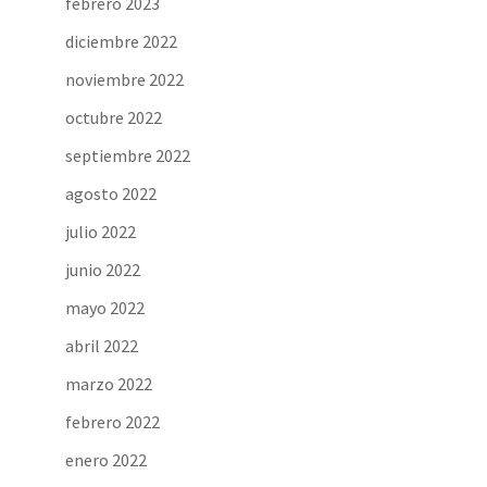
febrero 2023
diciembre 2022
noviembre 2022
octubre 2022
septiembre 2022
agosto 2022
julio 2022
junio 2022
mayo 2022
abril 2022
marzo 2022
febrero 2022
enero 2022