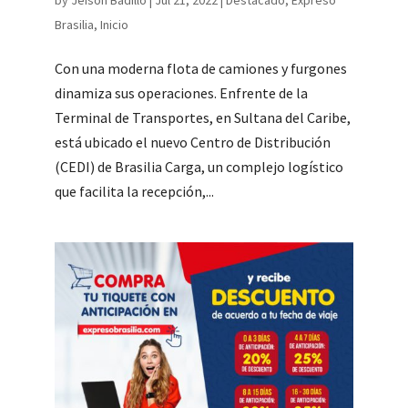
by
Jeison Badillo
|
Jul 21, 2022
|
Destacado
,
Expreso
Brasilia
,
Inicio
Con una moderna flota de camiones y furgones
dinamiza sus operaciones. Enfrente de la
Terminal de Transportes, en Sultana del Caribe,
está ubicado el nuevo Centro de Distribución
(CEDI) de Brasilia Carga, un complejo logístico
que facilita la recepción,...