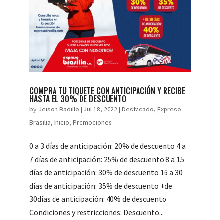
COMPRA TU TIQUETE CON ANTICIPACIÓN Y RECIBE
HASTA EL 30% DE DESCUENTO
by
Jeison Badillo
|
Jul 18, 2022
|
Destacado
,
Expreso
Brasilia
,
Inicio
,
Promociones
0 a 3 días de anticipación: 20% de descuento 4 a
7 días de anticipación: 25% de descuento 8 a 15
días de anticipación: 30% de descuento 16 a 30
días de anticipación: 35% de descuento +de
30días de anticipación: 40% de descuento
Condiciones y restricciones: Descuento...