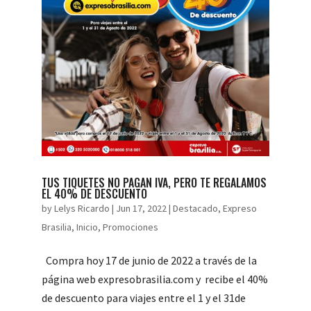
TUS TIQUETES NO PAGAN IVA, PERO TE REGALAMOS
EL 40% DE DESCUENTO
by
Lelys Ricardo
|
Jun 17, 2022
|
Destacado
,
Expreso
Brasilia
,
Inicio
,
Promociones
Compra hoy 17 de junio de 2022 a través de la
página web expresobrasilia.com y recibe el 40%
de descuento para viajes entre el 1 y el 31de