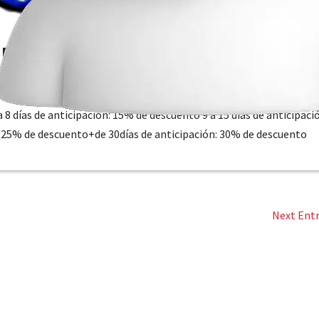
 RECIBE HASTA EL 30% DE DESCUENTO
omociones
a 8 días de anticipación: 15% de descuento 9 a 15 días de anticipaci
: 25% de descuento+de 30días de anticipación: 30% de descuento
Next Entr