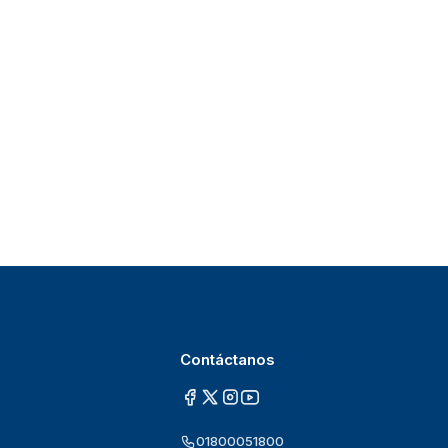
Contáctanos
01800051800